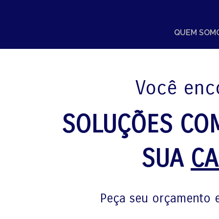
QUEM SOM
Você enco
SOLUÇÕES CO
SUA
CA
Peça seu orçamento e 