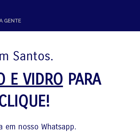
 A GENTE
em Santos.
O E VIDRO
PARA
CLIQUE!
ida em nosso Whatsapp.