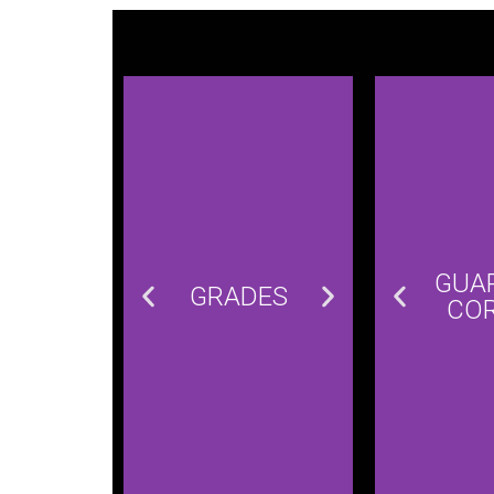
GUA
GRADES
GRAD
CO