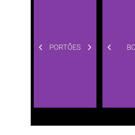
PORTÕES
PORTÕ
B