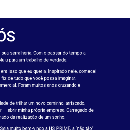
S​
sua serralheria. Com o passar do tempo a
luiu para um trabalho de verdade.
era isso que eu queria. Inspirado nele, comecei
á, fiz de tudo que você possa imaginar.
comercial. Foram muitos anos cruzando e
de de trilhar um novo caminho, arriscado,
ir
—
abrir minha própria empresa. Carregado de
ado da realização de um sonho.
Seja muito bem-vindo a HS PRIME, a “não tão”