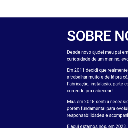
SOBRE NÓ
Desde novo ajudei meu pai em 
curiosidade de um menino, evo
Em 2011 decidi que realmente 
a trabalhar muito e de lá pra c
Fabricação, instalação, parte 
correndo pra cabecear!
Mas em 2018 senti a necessida
porém fundamental para evolu
responsabilidades e acompanh
E aqui estamos nós, em 2023. 