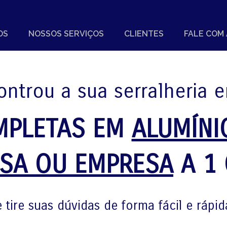
OS
NOSSOS SERVIÇOS
CLIENTES
FALE COM
ntrou a sua serralheria 
MPLETAS EM
ALUMÍNI
SA OU EMPRESA
A 1 
tire suas dúvidas de forma fácil e ráp